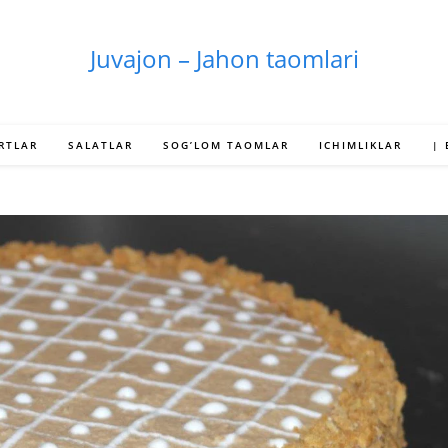
Juvajon – Jahon taomlari
RTLAR
SALATLAR
SOG’LOM TAOMLAR
ICHIMLIKLAR
|