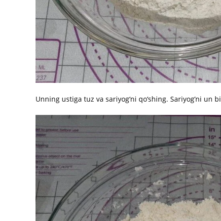
Unning ustiga tuz va sariyog‘ni qo‘shing. Sariyog’ni un bi