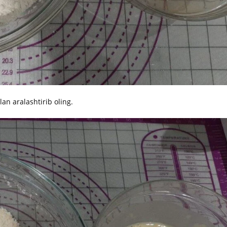
lan aralashtirib oling.