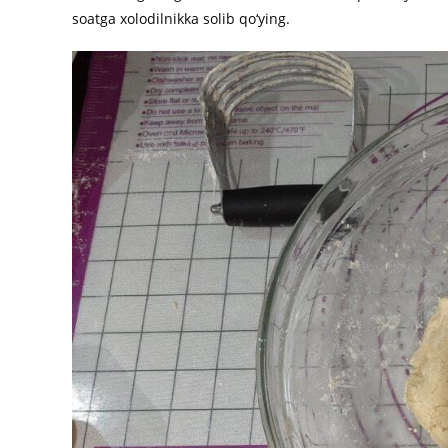
soatga xolodilnikka solib qo‘ying.