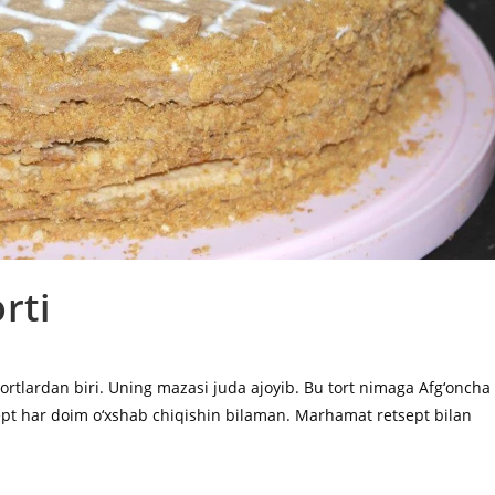
rti
ortlardan biri. Uning mazasi juda ajoyib. Bu tort nimaga Afg‘oncha
ept har doim o‘xshab chiqishin bilaman. Marhamat retsept bilan