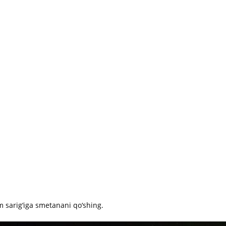
um sarig‘iga smetanani qo‘shing.