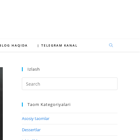
 BLOG HAQIDA
| TELEGRAM KANAL
Izlash
Taom Kategoriyalari
Asosiy taomlar
Dessertlar