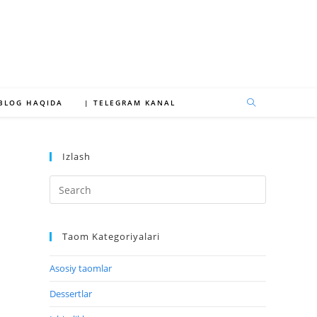
 BLOG HAQIDA
| TELEGRAM KANAL
Izlash
Taom Kategoriyalari
Asosiy taomlar
Dessertlar