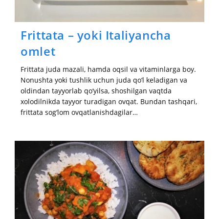
Frittata – yoki Italiyancha
omlet
Frittata juda mazali, hamda oqsil va vitaminlarga boy.
Nonushta yoki tushlik uchun juda qo‘l keladigan va
oldindan tayyorlab qo‘yilsa, shoshilgan vaqtda
xolodilnikda tayyor turadigan ovqat. Bundan tashqari,
frittata sog‘lom ovqatlanishdagilar…