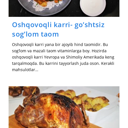
Oshqovoqli karri- go’shtsiz
sog’lom taom
Oshqovoqli karri yana bir ajoyib hind taomidir. Bu
sog‘lom va mazali taom vitaminlarga boy. Hozirda
oshqovoqli karri Yevropa va Shimoliy Amerikada keng
tarqalmoqda. Bu karrini tayyorlash juda oson. Kerakli
mahsulotlar…