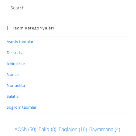
Taom Kategoriyalari
Asosiy taomlar
Dessertlar
Ichimliklar
Nonlar
Nonushta
Salatlar
Sog'lom taomlar
AQSh
(50)
Baliq
(8)
Baqlajon
(10)
Bayramona
(4)