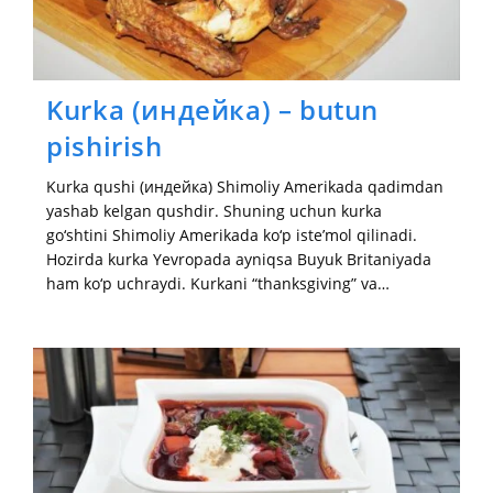
Kurka (индейка) – butun
pishirish
Kurka qushi (индейка) Shimoliy Amerikada qadimdan
yashab kelgan qushdir. Shuning uchun kurka
go‘shtini Shimoliy Amerikada ko‘p iste’mol qilinadi.
Hozirda kurka Yevropada ayniqsa Buyuk Britaniyada
ham ko‘p uchraydi. Kurkani “thanksgiving” va…