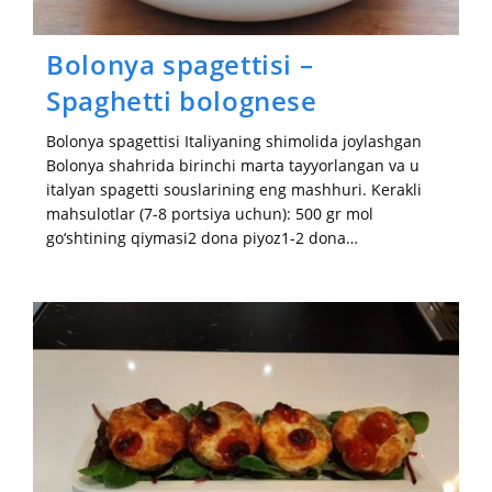
Bolonya spagettisi –
Spaghetti bolognese
Bolonya spagettisi Italiyaning shimolida joylashgan
Bolonya shahrida birinchi marta tayyorlangan va u
italyan spagetti souslarining eng mashhuri. Kerakli
mahsulotlar (7-8 portsiya uchun): 500 gr mol
go‘shtining qiymasi2 dona piyoz1-2 dona…