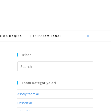
 BLOG HAQIDA
| TELEGRAM KANAL
Izlash
Taom Kategoriyalari
Asosiy taomlar
Dessertlar