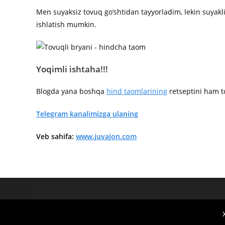
Men suyaksiz tovuq go‘shtidan tayyorladim, lekin suyakli
ishlatish mumkin.
Yoqimli ishtaha!!!
Blogda yana boshqa
hind taomlarining
retseptini ham t
Telegram kanalimizga ulaning
Veb sahifa:
www.juvajon.com