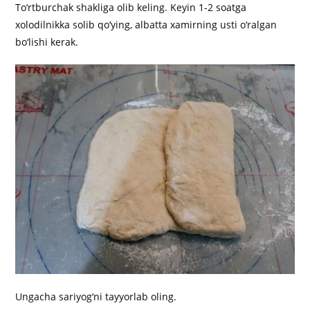
To‘rtburchak shakliga olib keling. Keyin 1-2 soatga
xolodilnikka solib qo‘ying, albatta xamirning usti o‘ralgan
bo‘lishi kerak.
Ungacha sariyog‘ni tayyorlab oling.