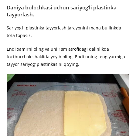
Daniya bulochkasi uchun sariyog‘li plastinka
tayyorlash.
Sariyog‘li plastinka tayyorlash jarayonini mana bu linkda
to‘la topasiz.
Endi xamirni oling va uni 1sm atrofidagi qalinlikda
to‘rtburchak shaklida yoyib oling. Endi uning teng yarmiga
tayyor sariyog‘ plastinkasini qo‘ying.