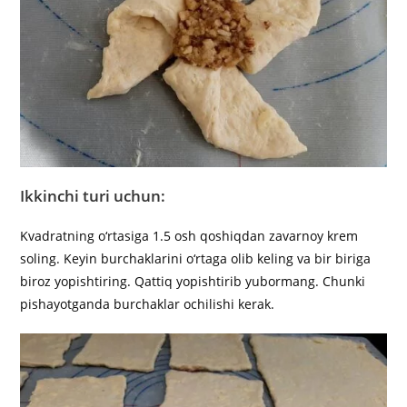
Ikkinchi turi uchun:
Kvadratning o‘rtasiga 1.5 osh qoshiqdan zavarnoy krem
soling. Keyin burchaklarini o‘rtaga olib keling va bir biriga
biroz yopishtiring. Qattiq yopishtirib yubormang. Chunki
pishayotganda burchaklar ochilishi kerak.