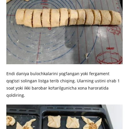
Endi daniya bulochkalarini yog‘langan yoki fergament
qog‘ozi solingan listga terib chiqing. Ularning ustini o‘rab 1
soat yoki ikki barobar ko‘tarilgunicha xona haroratida
qoldiring.