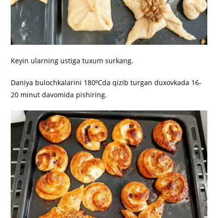
Keyin ularning ustiga tuxum surkang.
Daniya bulochkalarini 180⁰Cda qizib turgan duxovkada 16-
20 minut davomida pishiring.