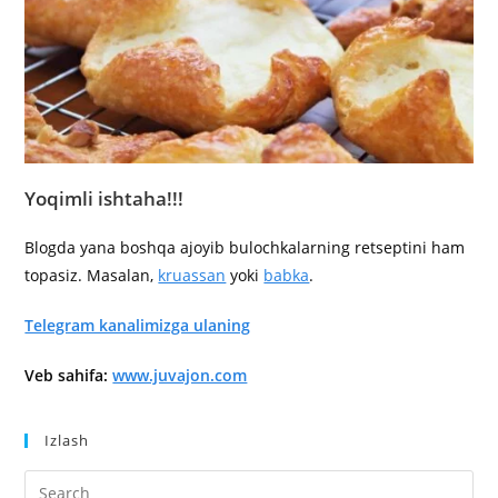
Yoqimli ishtaha!!!
Blogda yana boshqa ajoyib bulochkalarning retseptini ham
topasiz. Masalan,
kruassan
yoki
babka
.
Telegram kanalimizga ulaning
Veb sahifa:
www.juvajon.com
Izlash