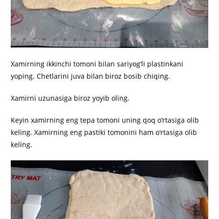
Xamirning ikkinchi tomoni bilan sariyog‘li plastinkani
yoping. Chetlarini juva bilan biroz bosib chiqing.
Xamirni uzunasiga biroz yoyib oling.
Keyin xamirning eng tepa tomoni uning qoq o‘rtasiga olib
keling. Xamirning eng pastiki tomonini ham o‘rtasiga olib
keling.