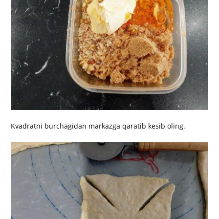
Kvadratni burchagidan markazga qaratib kesib oling.