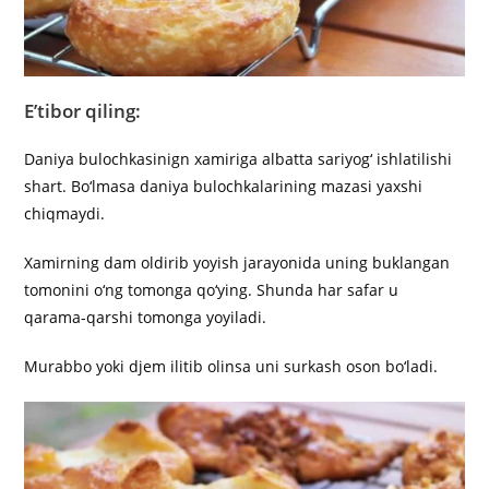
E’tibor qiling:
Daniya bulochkasinign xamiriga albatta sariyog‘ ishlatilishi
shart. Bo‘lmasa daniya bulochkalarining mazasi yaxshi
chiqmaydi.
Xamirning dam oldirib yoyish jarayonida uning buklangan
tomonini o‘ng tomonga qo‘ying. Shunda har safar u
qarama-qarshi tomonga yoyiladi.
Murabbo yoki djem ilitib olinsa uni surkash oson bo‘ladi.