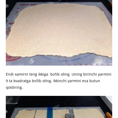
Endi xamirni teng ikkiga bo‘lib oling. Uning birinchi yarmini
9 ta kvadratga bo‘lib oling. Ikkinchi yarmini esa butun
qoldiring.