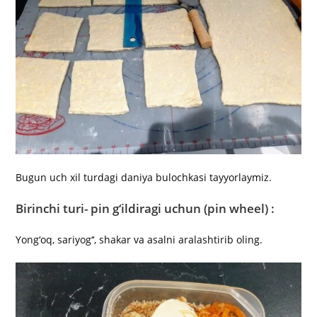
Bugun uch xil turdagi daniya bulochkasi tayyorlaymiz.
Birinchi turi- pin g‘ildiragi uchun (pin wheel) :
Yong‘oq, sariyog‘‘, shakar va asalni aralashtirib oling.