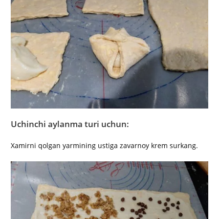
Uchinchi aylanma turi uchun:
Xamirni qolgan yarmining ustiga zavarnoy krem surkang.