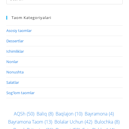
Taom Kategoriyalari
Asosiy taomlar
Dessertlar
Ichimliklar
Nonlar
Nonushta
Salatlar
Sog'lom taomlar
AQSh
(50)
Baliq
(8)
Baqlajon
(10)
Bayramona
(4)
Bayramona Taom
(13)
Bolalar Uchun
(42)
Bulochka
(8)