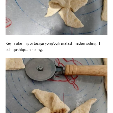
Keyin ulaning o‘rtasiga yong‘oqli aralashmadan soling. 1
osh qoshiqdan soling.