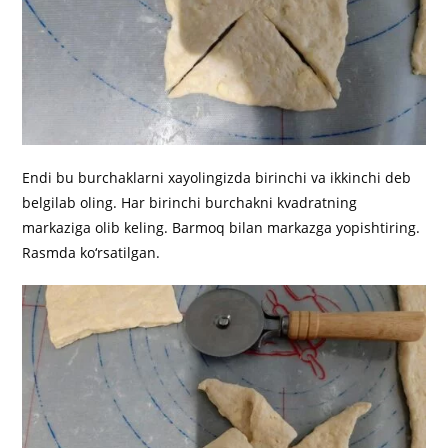
Endi bu burchaklarni xayolingizda birinchi va ikkinchi deb
belgilab oling. Har birinchi burchakni kvadratning
markaziga olib keling. Barmoq bilan markazga yopishtiring.
Rasmda ko‘rsatilgan.