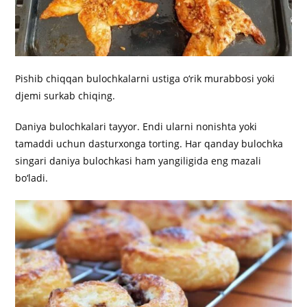
Pishib chiqqan bulochkalarni ustiga o‘rik murabbosi yoki
djemi surkab chiqing.
Daniya bulochkalari tayyor. Endi ularni nonishta yoki
tamaddi uchun dasturxonga torting. Har qanday bulochka
singari daniya bulochkasi ham yangiligida eng mazali
bo‘ladi.