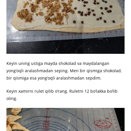
Keyin uning ustiga mayda shokolad va maydalangan
yong‘oqli aralashmadan seping. Men bir qismiga shokolad,
bir qismiga esa yong‘oqli aralashmadan sepdim.
Keyin xamirni rulet qilib o‘rang. Ruletni 12 bo‘lakka bo‘lib
oling.