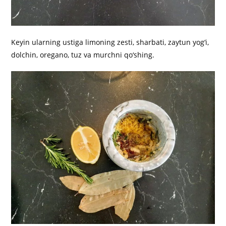
Keyin ularning ustiga limoning zesti, sharbati, zaytun yog‘i,
dolchin, oregano, tuz va murchni qo‘shing.