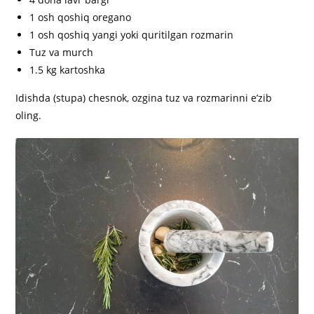
1 osh qoshiq oregano
1 osh qoshiq yangi yoki quritilgan rozmarin
Tuz va murch
1.5 kg kartoshka
Idishda (stupa) chesnok, ozgina tuz va rozmarinni e’zib
oling.