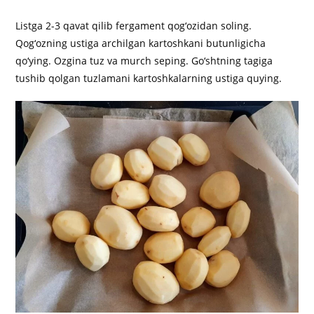
Listga 2-3 qavat qilib fergament qog‘ozidan soling.
Qog‘ozning ustiga archilgan kartoshkani butunligicha
qo‘ying. Ozgina tuz va murch seping. Go‘shtning tagiga
tushib qolgan tuzlamani kartoshkalarning ustiga quying.