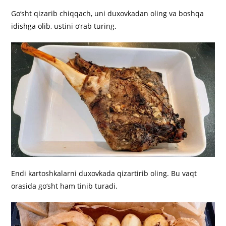
Go‘sht qizarib chiqqach, uni duxovkadan oling va boshqa
idishga olib, ustini o‘rab turing.
Endi kartoshkalarni duxovkada qizartirib oling. Bu vaqt
orasida go‘sht ham tinib turadi.