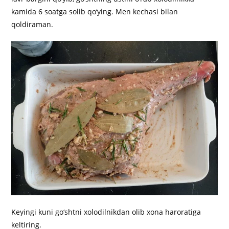
kamida 6 soatga solib qo‘ying. Men kechasi bilan
qoldiraman.
Keyingi kuni go‘shtni xolodilnikdan olib xona haroratiga
keltiring.