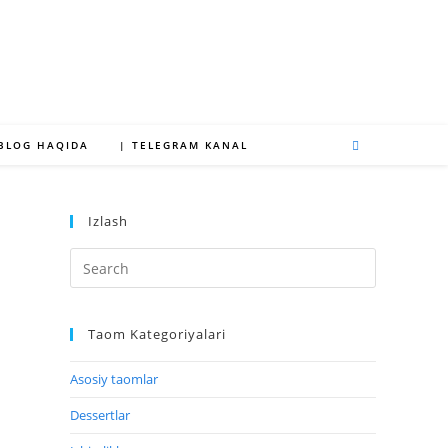
 BLOG HAQIDA
| TELEGRAM KANAL
Izlash
Taom Kategoriyalari
Asosiy taomlar
Dessertlar
b