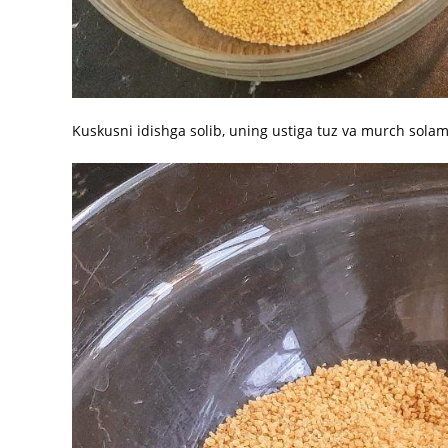
Kuskusni idishga solib, uning ustiga tuz va murch solami