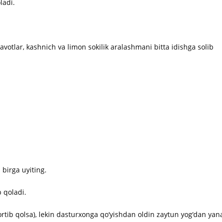
ladi.
zavotlar, kashnich va limon sokilik aralashmani bitta idishga solib
 birga uyiting.
 qoladi.
rtib qolsa), lekin dasturxonga qo‘yishdan oldin zaytun yog‘dan yan