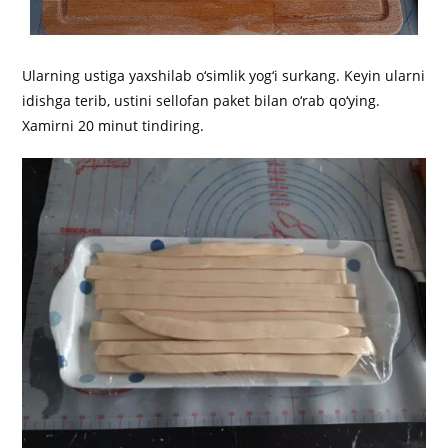
Ularning ustiga yaxshilab o‘simlik yog‘i surkang. Keyin ularni
idishga terib, ustini sellofan paket bilan o‘rab qo‘ying.
Xamirni 20 minut tindiring.