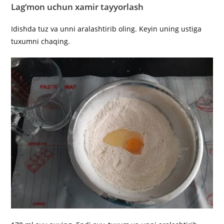
Lag‘mon uchun xamir tayyorlash
Idishda tuz va unni aralashtirib oling. Keyin uning ustiga
tuxumni chaqing.