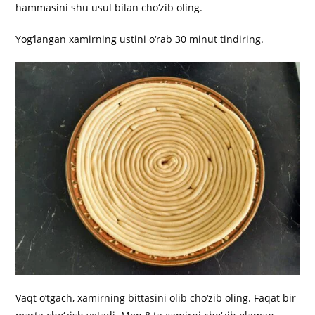
hammasini shu usul bilan cho‘zib oling.
Yog‘langan xamirning ustini o‘rab 30 minut tindiring.
Vaqt o‘tgach, xamirning bittasini olib cho‘zib oling. Faqat bir