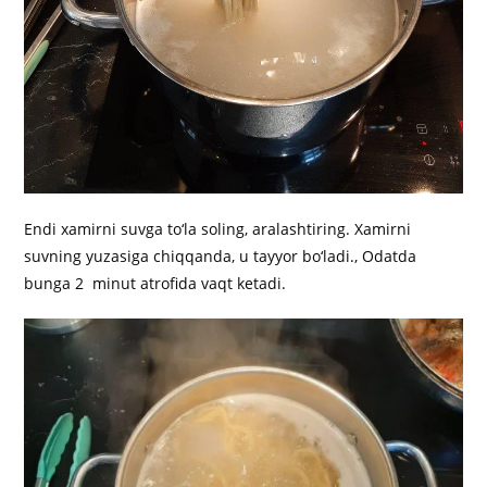
Endi xamirni suvga to‘la soling, aralashtiring. Xamirni
suvning yuzasiga chiqqanda, u tayyor bo‘ladi., Odatda
bunga 2 minut atrofida vaqt ketadi.