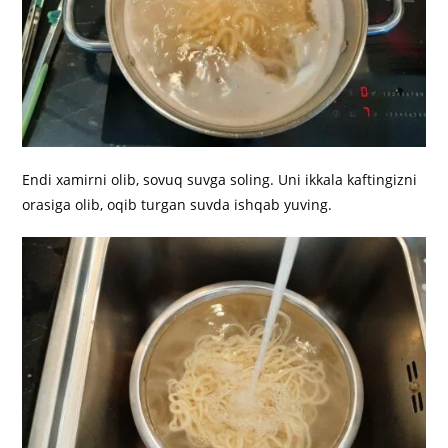
Endi xamirni olib, sovuq suvga soling. Uni ikkala kaftingizni
orasiga olib, oqib turgan suvda ishqab yuving.