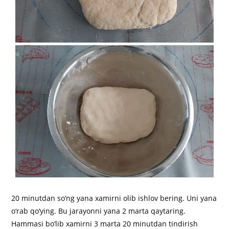
20 minutdan so‘ng yana xamirni olib ishlov bering. Uni yana
o‘rab qo‘ying. Bu jarayonni yana 2 marta qaytaring.
Hammasi bo‘lib xamirni 3 marta 20 minutdan tindirish