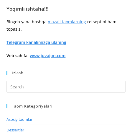
Yoqimli ishtaha!!!
Blogda yana boshqa
mazali taomlarning
retseptini ham
topasiz.
Telegram kanalimizga ulaning
Veb sahifa:
www.juvajon.com
Izlash
Taom Kategoriyalari
Asosiy taomlar
Dessertlar