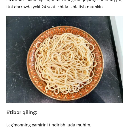
Uni darrovda yoki 24 soat ichida ishlatish mumkin.
E’tibor qiling:
Lag‘monning xamirini tindirish juda muhim.