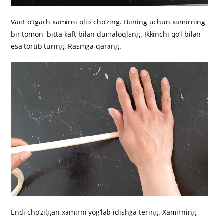
Vaqt o‘tgach xamirni olib cho‘zing. Buning uchun xamirning
bir tomoni bitta kaft bilan dumaloqlang. Ikkinchi qo‘l bilan
esa tortib turing. Rasmga qarang.
Endi cho‘zilgan xamirni yog‘lab idishga tering. Xamirning