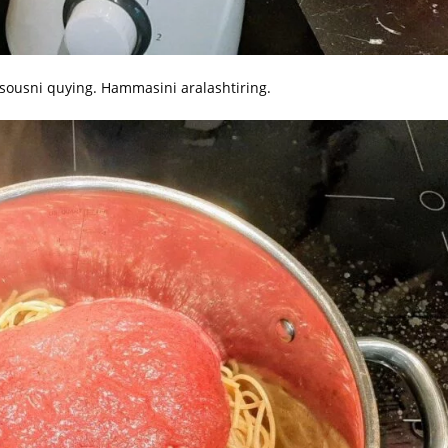
li sousni quying. Hammasini aralashtiring.