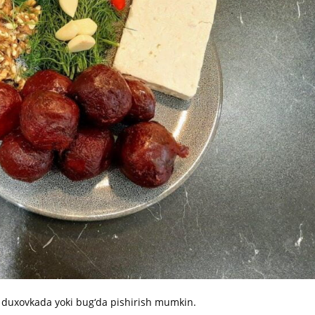
i duxovkada yoki bug‘da pishirish mumkin.