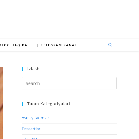
 BLOG HAQIDA
| TELEGRAM KANAL
Izlash
Taom Kategoriyalari
Asosiy taomlar
Dessertlar