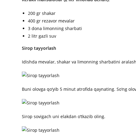
200 gr shakar
400 gr rezavor mevalar
3 dona limonning sharbati
2 litr gazli suv
Sirop tayyorlash
Idishda mevalar, shakar va limonning sharbatini aralash
Buni olovga qo‘yib 5 minut atrofida qaynating. So‘ng olovni
Sirop sovigach uni elakdan o‘tkazib oling.