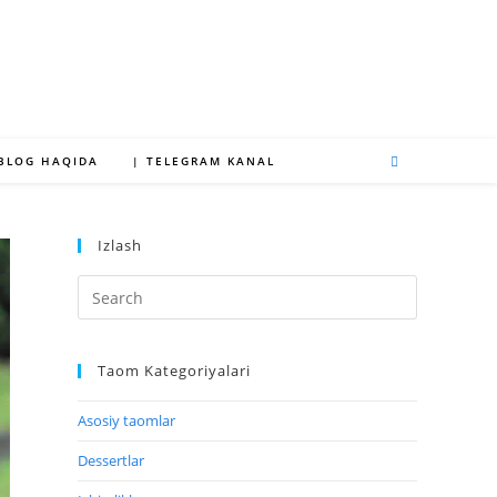
 BLOG HAQIDA
| TELEGRAM KANAL
Izlash
Taom Kategoriyalari
Asosiy taomlar
Dessertlar