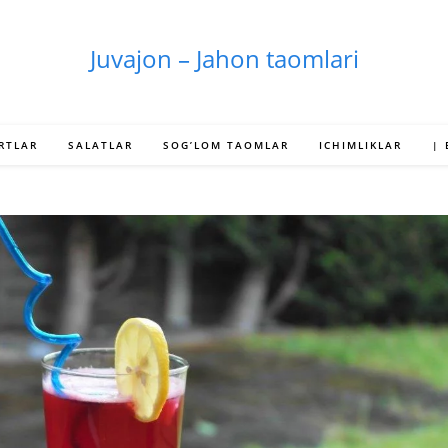
Juvajon – Jahon taomlari
RTLAR
SALATLAR
SOG’LOM TAOMLAR
ICHIMLIKLAR
|