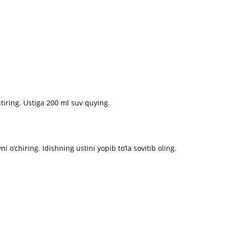
tiring. Ustiga 200 ml suv quying.
 o‘chiring. Idishning ustini yopib to‘la sovitib oling.