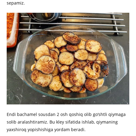
sepamiz.
Endi bachamel sousdan 2 osh qoshiq olib go‘shtli qiymaga
solib aralashtiramiz. Bu kley sifatida ishlab, qiymaning
yaxshiroq yopishishiga yordam beradi.