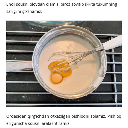
Endi sousni olovdan olamiz, biroz sovitib ikkita tuxumning
sarig‘ini
qo
‘shamiz.
Orqasidan qirg‘ichdan o‘tkazilgan pishloqni solamiz. Pishloq
erigunicha sousni aralashtiramiz.