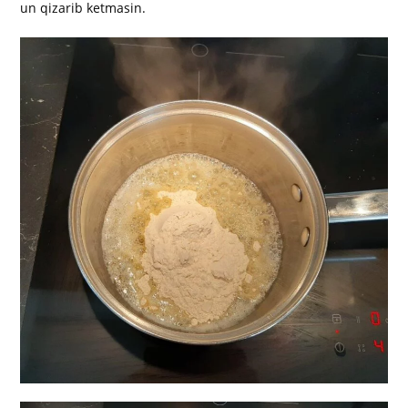
un qizarib ketmasin.