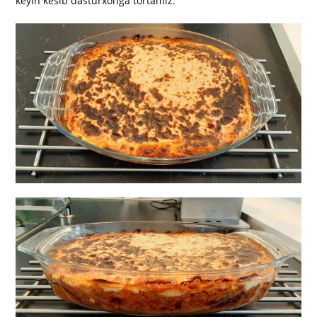
keyin kesib dasturxonga tortamiz.