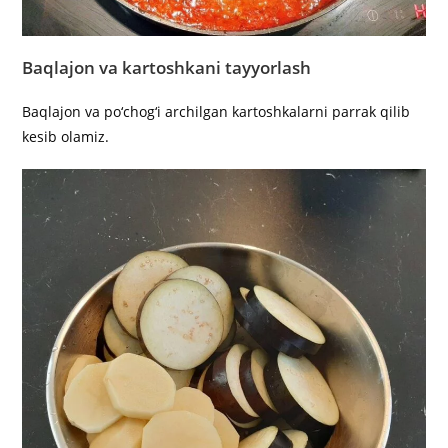
Baqlajon va kartoshkani tayyorlash
Baqlajon va po‘chog‘i archilgan kartoshkalarni parrak qilib
kesib olamiz.