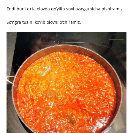
Endi buni o‘rta olovda qo‘yilib suvi ozaygunicha pishiramiz.
So‘ngra tuzini ko‘rib olovni o‘chiramiz.