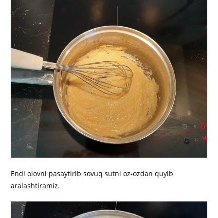
Endi olovni pasaytirib sovuq sutni oz-ozdan quyib
aralashtiramiz.