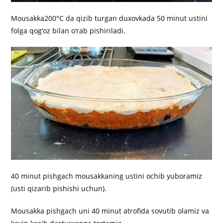
Mousakka200°C da qizib turgan duxovkada 50 minut ustini
folga qog‘oz bilan o‘rab pishiriladi.
40 minut pishgach mousakkaning ustini ochib yuboramiz
(usti qizarib pishishi uchun).
Mousakka pishgach uni 40 minut atrofida sovutib olamiz va