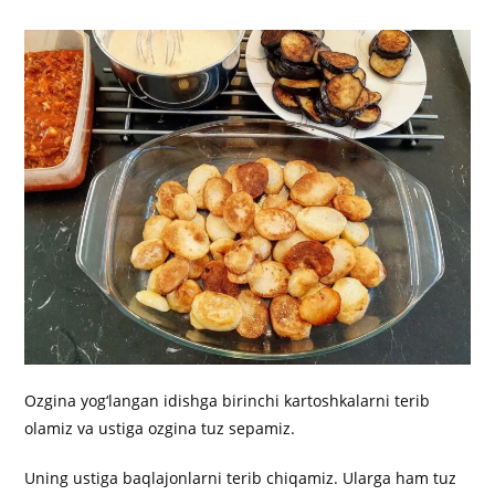
Ozgina yog‘langan idishga birinchi kartoshkalarni terib
olamiz va ustiga ozgina tuz sepamiz.
Uning ustiga baqlajonlarni terib chiqamiz. Ularga ham tuz