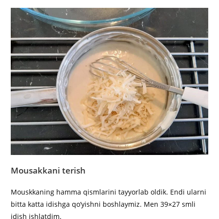
Mousakkani terish
Mouskkaning hamma qismlarini tayyorlab oldik. Endi ularni
bitta katta idishga qo‘yishni boshlaymiz. Men 39×27 smli
idish ishlatdim.