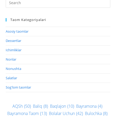
Taom Kategoriyalari
Asosiy taomlar
Dessertlar
Ichimliklar
Nonlar
Nonushta
Salatlar
Sog'lom taomlar
AQSh
(50)
Baliq
(8)
Baqlajon
(10)
Bayramona
(4)
Bayramona Taom
(13)
Bolalar Uchun
(42)
Bulochka
(8)