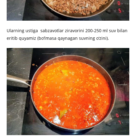
Ularning ustiga sabzavotlar ziravorini 200-250 ml suv bilan
eritib quyamiz (bo‘lmasa qaynagan suvning o‘zini).