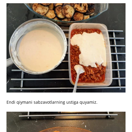
Endi qiymani sabzavotlarning ustiga quyamiz.