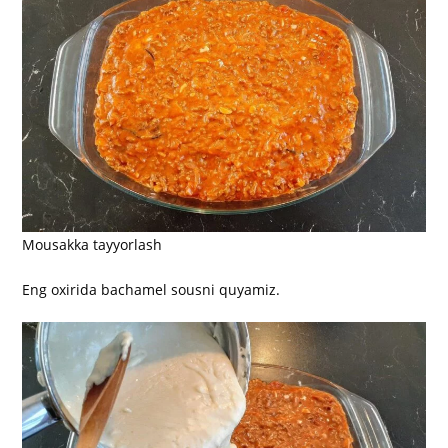
Mousakka tayyorlash
Eng oxirida bachamel sousni quyamiz.