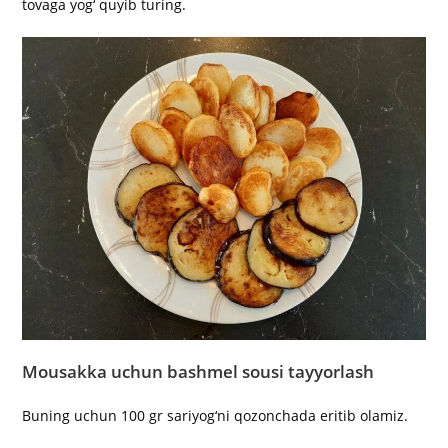
tovaga yog‘ quyib turing.
Mousakka uchun bashmel sousi tayyorlash
Buning uchun 100 gr sariyog‘ni qozonchada eritib olamiz.