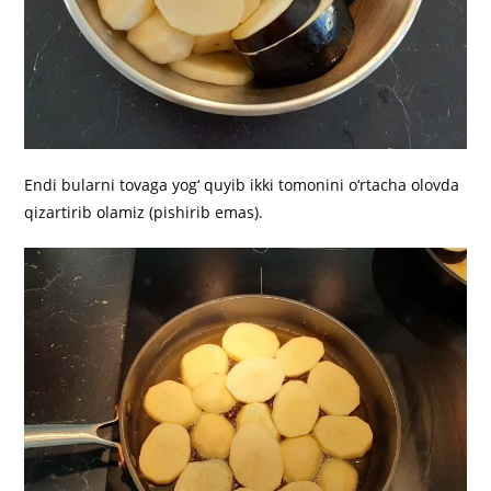
Endi bularni tovaga yog‘ quyib ikki tomonini o‘rtacha olovda
qizartirib olamiz (pishirib emas).