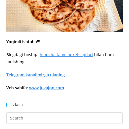
Yoqimli ishtaha!!!
Blogdagi boshqa
hindcha taomlar retseptlari
bilan ham
tanishing.
Telegram kanalimizga ulaning
Veb sahifa:
www.juvajon.com
Izlash