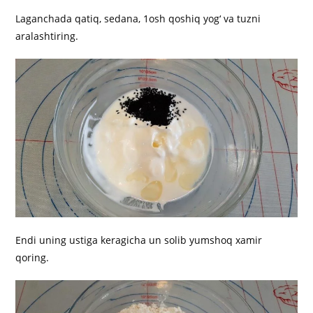
Laganchada qatiq, sedana, 1osh qoshiq yog‘ va tuzni
aralashtiring.
Endi uning ustiga keragicha un solib yumshoq xamir
qoring.