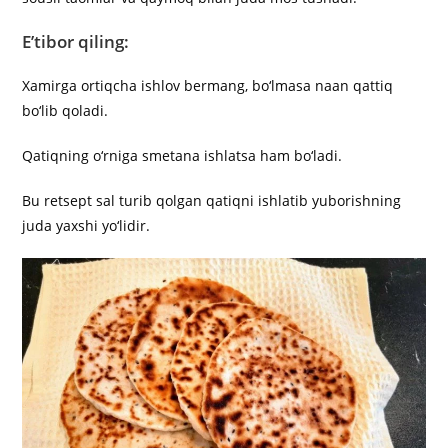
E’tibor qiling:
Xamirga ortiqcha ishlov bermang, bo‘lmasa naan qattiq
bo‘lib qoladi.
Qatiqning o‘rniga smetana ishlatsa ham bo‘ladi.
Bu retsept sal turib qolgan qatiqni ishlatib yuborishning
juda yaxshi yo‘lidir.