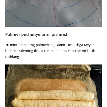
Palmier pechenyelarini
pishirish
30 minutdan so‘ng palmierning xamiri kesilishga tayyor
bo‘ladi. Ruletning ikkala tomonidan notekis chetini kesib
tashlang.