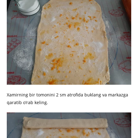
Xamirning bir tomonini 2 sm atrofida buklang va markazga
qaratib o‘rab keling.