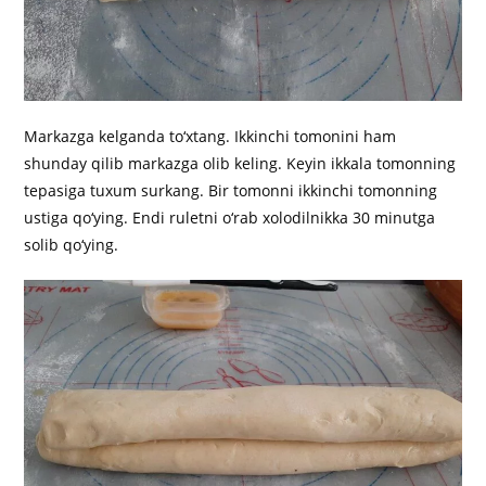
Markazga kelganda to‘xtang. Ikkinchi tomonini ham
shunday qilib markazga olib keling. Keyin ikkala tomonning
tepasiga tuxum surkang. Bir tomonni ikkinchi tomonning
ustiga qo‘ying. Endi ruletni o‘rab xolodilnikka 30 minutga
solib qo‘ying.