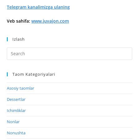
Telegram kanalimizga ulaning
Veb sahifa:
www.juvajon.com
Izlash
Taom Kategoriyalari
Asosiy taomlar
Dessertlar
Ichimliklar
Nonlar
Nonushta