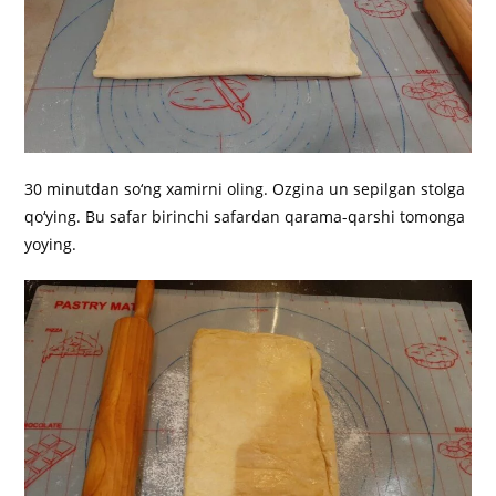
30 minutdan so‘ng xamirni oling. Ozgina un sepilgan stolga
qo‘ying. Bu safar birinchi safardan qarama-qarshi tomonga
yoying.