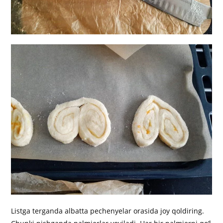
Listga terganda albatta pechenyelar orasida joy qoldiring.