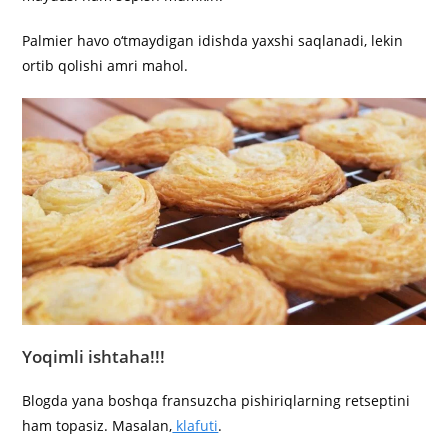
Palmier havo o‘tmaydigan idishda yaxshi saqlanadi, lekin
ortib qolishi amri mahol.
Yoqimli ishtaha!!!
Blogda yana boshqa fransuzcha pishiriqlarning retseptini
ham topasiz. Masalan,
klafuti
.