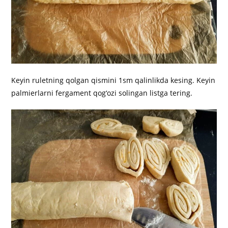
Keyin ruletning qolgan qismini 1sm qalinlikda kesing. Keyin
palmierlarni fergament qog‘ozi solingan listga tering.