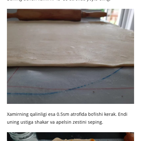
Xamirning qalinligi esa 0.5sm atrofida bo‘lishi kerak. Endi
uning ustiga shakar va apelsin zestini seping.