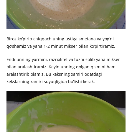
Biroz ko‘pirib chiqqach uning ustiga smetana va yog‘ni
qo‘shamiz va yana 1-2 minut mikser bilan ko‘pirtiramiz.
Endi unning yarmini, razrixlitel va tuzni solib yana mikser
bilan aralashtiramiz. Keyin unning qolgan qismini ham
aralashtirib olamiz. Bu keksning xamiri odatdagi
kekslarning xamiri suyuqligida bo‘lishi kerak.