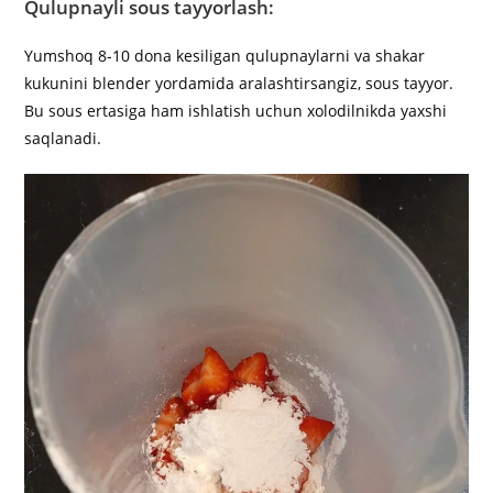
Qulupnayli sous tayyorlash:
Yumshoq 8-10 dona kesiligan qulupnaylarni va shakar
kukunini blender yordamida aralashtirsangiz, sous tayyor.
Bu sous ertasiga ham ishlatish uchun xolodilnikda yaxshi
saqlanadi.