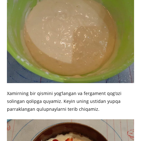
Xamirning bir qismini yog‘langan va fergament qog‘ozi
solingan qolipga quyamiz. Keyin uning ustidan yupqa
parraklangan qulupnaylarni terib chiqamiz.