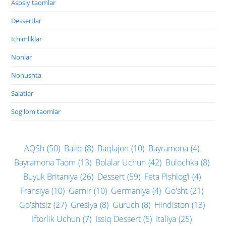
Asosiy taomlar
Dessertlar
Ichimliklar
Nonlar
Nonushta
Salatlar
Sog'lom taomlar
AQSh
(50)
Baliq
(8)
Baqlajon
(10)
Bayramona
(4)
Bayramona Taom
(13)
Bolalar Uchun
(42)
Bulochka
(8)
Buyuk Britaniya
(26)
Dessert
(59)
Feta Pishlog‘i
(4)
Fransiya
(10)
Garnir
(10)
Germaniya
(4)
Go'sht
(21)
Go'shtsiz
(27)
Gresiya
(8)
Guruch
(8)
Hindiston
(13)
Iftorlik Uchun
(7)
Issiq Dessert
(5)
Italiya
(25)