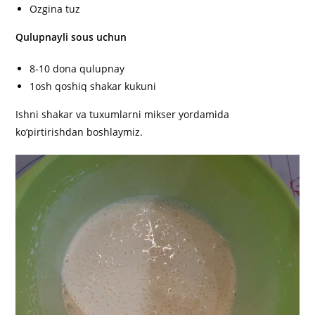
Ozgina tuz
Qulupnayli sous uchun
8-10 dona qulupnay
1osh qoshiq shakar kukuni
Ishni shakar va tuxumlarni mikser yordamida
ko‘pirtirishdan boshlaymiz.