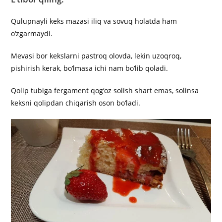
Qulupnayli keks mazasi iliq va sovuq holatda ham
o‘zgarmaydi.
Mevasi bor kekslarni pastroq olovda, lekin uzoqroq,
pishirish kerak, bo‘lmasa ichi nam bo‘lib qoladi.
Qolip tubiga fergament qog‘oz solish shart emas, solinsa
keksni qolipdan chiqarish oson bo‘ladi.