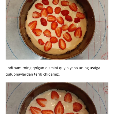
Endi xamirning qolgan qismini quyib yana uning ustiga
qulupnaylardan terib chiqamiz.