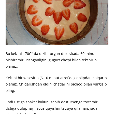
Bu keksni 170C° da qizib turgan duxovkada 60 minut
pishiramiz. Pishganligini gugurt cho‘pi bilan tekshirib
olamiz.
Keksni biroz sovitib (5-10 minut atrofida), qolipdan chiqarib
olamiz. Chiqarishdan oldin, chetlarini pichoq bilan yurgizib
oling.
Endi ustiga shakar kukuni sepib dasturxonga tortamiz.
Ustiga qulupnayli sous quyishni tavsiya qilaman, juda