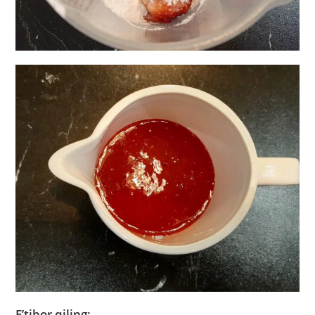
E’tibor qiling: