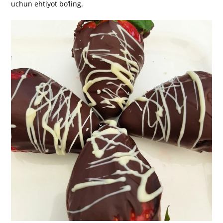
uchun ehtiyot bo‘ling.