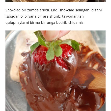
Shokolad bir zumda eriydi. Endi shokolad solingan idishni
issiqdan olib, yana bir aralshtirib, tayyorlangan
qulupnaylarni birma-bir unga botirib chiqamiz.