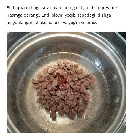
Endi qozonchaga suv quyib, uning ustiga idish qo‘yamiz
(rasmga qarang). Endi olovni yoqib, tepadagi idishga
maydalangan shokoladlarni va yog‘ni solamiz.