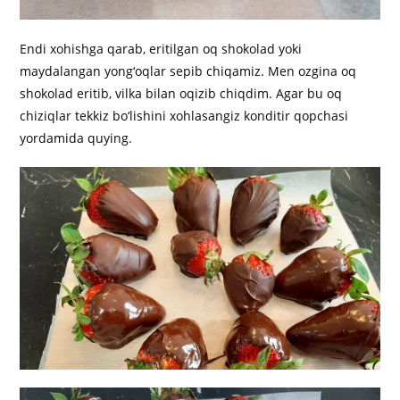
Endi xohishga qarab, eritilgan oq shokolad yoki
maydalangan yong‘oqlar sepib chiqamiz. Men ozgina oq
shokolad eritib, vilka bilan oqizib chiqdim. Agar bu oq
chiziqlar tekkiz bo‘lishini xohlasangiz konditir qopchasi
yordamida quying.