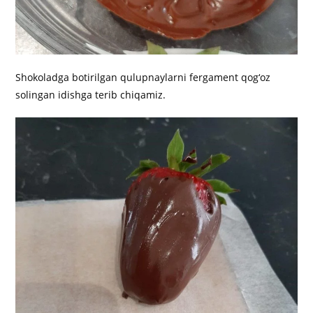
Shokoladga botirilgan qulupnaylarni fergament qog‘oz
solingan idishga terib chiqamiz.