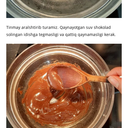
Tinmay aralshtirib turamiz. Qaynayotgan suv shokolad
solingan idishga tegmasligi va qattiq qaynamasligi kerak.