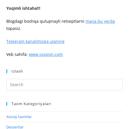
Yoqimli ishtaha!!!
Blogdagi boshqa qulupnayli retseptlarni
mana bu yerda
topasiz.
Telegram kanalimizga ulaning
Veb sahifa:
www.juvajon.com
Izlash
Taom Kategoriyalari
Asosiy taomlar
Dessertlar