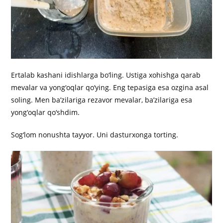
Ertalab kashani idishlarga bo‘ling. Ustiga xohishga qarab
mevalar va yong‘oqlar qo‘ying. Eng tepasiga esa ozgina asal
soling. Men ba’zilariga rezavor mevalar, ba’zilariga esa
yong‘oqlar qo‘shdim.
Sog‘lom nonushta tayyor. Uni dasturxonga torting.