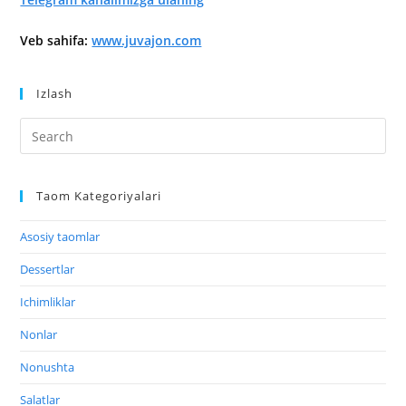
Veb sahifa:
www.juvajon.com
Izlash
Taom Kategoriyalari
Asosiy taomlar
Dessertlar
Ichimliklar
Nonlar
Nonushta
Salatlar