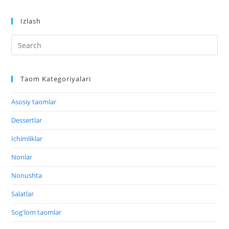
Izlash
Taom Kategoriyalari
Asosiy taomlar
Dessertlar
Ichimliklar
Nonlar
Nonushta
Salatlar
Sog'lom taomlar