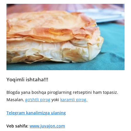
Yoqimli ishtaha!!!
Blogda yana boshqa piroglarning retseptini ham topasiz.
Masalan,
go‘shtli pirog
yoki
karamli pirog.
Telegram kanalimizga ulaning
Veb sahifa:
www.juvajon.com