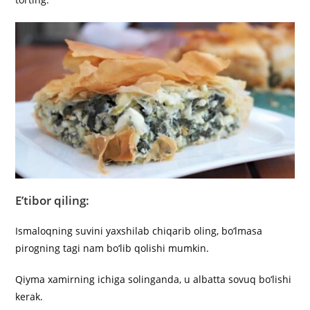
E’tibor qiling:
Ismaloqning suvini yaxshilab chiqarib oling, bo‘lmasa
pirogning tagi nam bo‘lib qolishi mumkin.
Qiyma xamirning ichiga solinganda, u albatta sovuq bo‘lishi
kerak.