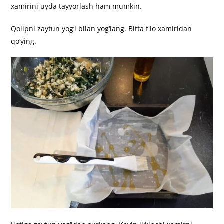
xamirini uyda tayyorlash ham mumkin.
Qolipni zaytun yog‘i bilan yog‘lang. Bitta filo xamiridan
qo‘ying.