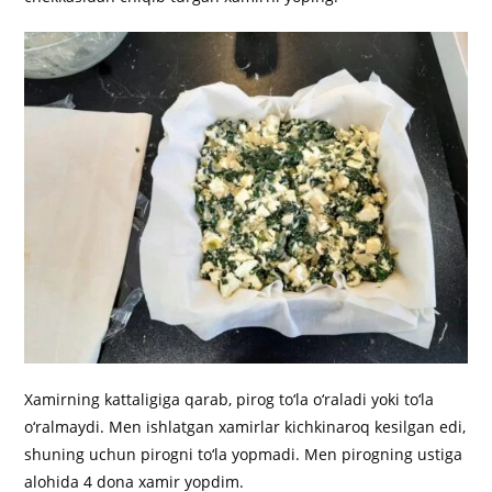
Xamirning kattaligiga qarab, pirog to‘la o‘raladi yoki to‘la
o‘ralmaydi. Men ishlatgan xamirlar kichkinaroq kesilgan edi,
shuning uchun pirogni to‘la yopmadi. Men pirogning ustiga
alohida 4 dona xamir yopdim.