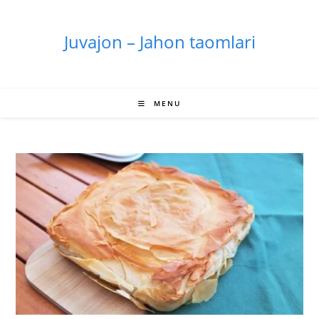
Skip
to
Juvajon – Jahon taomlari
content
MENU