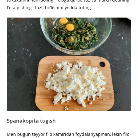
Feta pishlog‘i tuzli bo‘lishini yodda tuting.
Spanakopita tugish
Men bugun tayyor filo xamiridan foydalanyapman, lekin filo