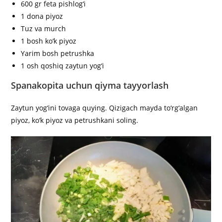
600 gr feta pishlog‘i
1 dona piyoz
Tuz va murch
1 bosh ko‘k piyoz
Yarim bosh petrushka
1 osh qoshiq zaytun yog‘i
Spanakopita uchun qiyma tayyorlash
Zaytun yog‘ini tovaga quying. Qizigach mayda to‘rg‘algan
piyoz, ko‘k piyoz va petrushkani soling.