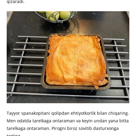
qizaradi.
Tayyor spanakopitani qolipdan ehtiyotkorlik bilan chiqaring.
Men odatda tarelkaga ontaraman va keyin undan yana bitta
tarelkaga ontaraman. Pirogni biroz sovitib dasturxonga
torting.