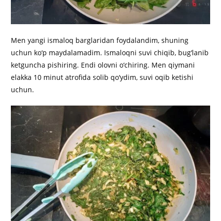
Men yangi ismaloq barglaridan foydalandim, shuning
uchun ko‘p maydalamadim. Ismaloqni suvi chiqib, bug‘lanib
ketguncha pishiring. Endi olovni o‘chiring. Men qiymani
elakka 10 minut atrofida solib qo‘ydim, suvi oqib ketishi
uchun.