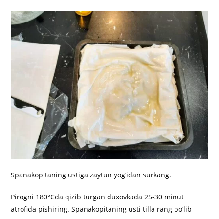
Spanakopitaning ustiga zaytun yog‘idan surkang.
Pirogni 180°Cda qizib turgan duxovkada 25-30 minut
atrofida pishiring. Spanakopitaning usti tilla rang bo‘lib