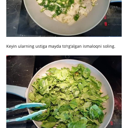
Keyin ularning ustiga mayda to‘rg‘algan ismaloqni soling.