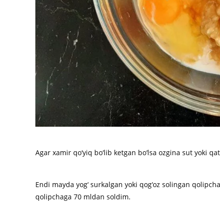
Agar xamir qo‘yiq bo‘lib ketgan bo‘lsa ozgina sut yoki qat
Endi mayda yog‘ surkalgan yoki qog‘oz solingan qolipcha
qolipchaga 70 mldan soldim.