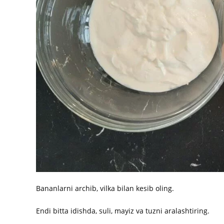
Bananlarni archib, vilka bilan kesib oling.
Endi bitta idishda, suli, mayiz va tuzni aralashtiring.