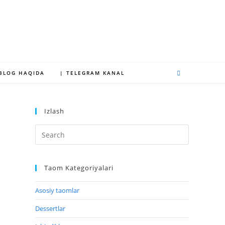
 BLOG HAQIDA
| TELEGRAM KANAL
Izlash
Taom Kategoriyalari
Asosiy taomlar
Dessertlar