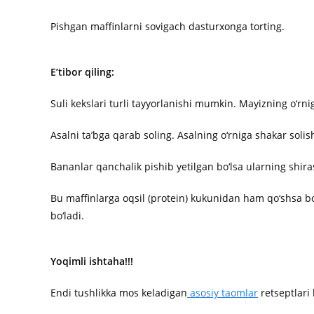
Pishgan maffinlarni sovigach dasturxonga torting.
E’tibor qiling:
Suli kekslari turli tayyorlanishi mumkin. Mayizning o‘r
Asalni ta’bga qarab soling. Asalning o‘rniga shakar sol
Bananlar qanchalik pishib yetilgan bo‘lsa ularning shiras
Bu maffinlarga oqsil (protein) kukunidan ham qo‘shsa bo
bo‘ladi.
Yoqimli ishtaha!!!
Endi tushlikka mos keladigan
asosiy taomlar
retseptlari