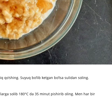
iq qo‘shing. Suyuq bo‘lib ketgan bo‘lsa sulidan soling.
larga solib 180°C da 35 minut pishirib oling. Men har bir