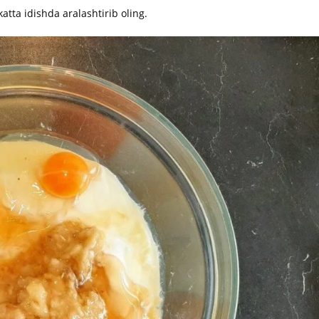
atta idishda aralashtirib oling.