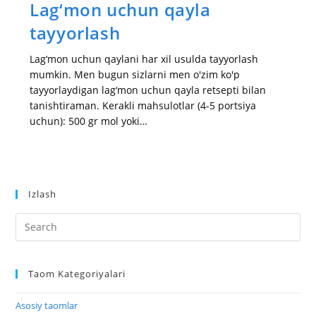
Lag‘mon uchun qayla
tayyorlash
Lag‘mon uchun qaylani har xil usulda tayyorlash
mumkin. Men bugun sizlarni men o'zim ko'p
tayyorlaydigan lag‘mon uchun qayla retsepti bilan
tanishtiraman. Kerakli mahsulotlar (4-5 portsiya
uchun): 500 gr mol yoki…
Izlash
Taom Kategoriyalari
Asosiy taomlar