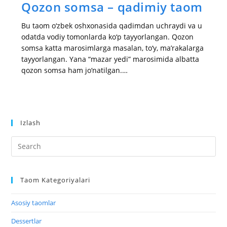
Qozon somsa – qadimiy taom
Bu taom o‘zbek oshxonasida qadimdan uchraydi va u
odatda vodiy tomonlarda ko‘p tayyorlangan. Qozon
somsa katta marosimlarga masalan, to‘y, ma’rakalarga
tayyorlangan. Yana “mazar yedi” marosimida albatta
qozon somsa ham jo‘natilgan.…
Izlash
Taom Kategoriyalari
Asosiy taomlar
Dessertlar