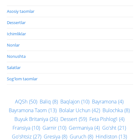
Asosiy taomlar
Dessertlar
Ichimliklar
Nonlar
Nonushta
Salatlar
Sog'lom taomlar
AQSh
(50)
Baliq
(8)
Baqlajon
(10)
Bayramona
(4)
Bayramona Taom
(13)
Bolalar Uchun
(42)
Bulochka
(8)
Buyuk Britaniya
(26)
Dessert
(59)
Feta Pishlog‘i
(4)
Fransiya
(10)
Garnir
(10)
Germaniya
(4)
Go'sht
(21)
Go'shtsiz
(27)
Gresiya
(8)
Guruch
(8)
Hindiston
(13)