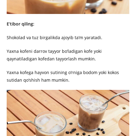
E’tibor qiling:
Shokolad va tuz birgalikda ajoyib ta’m yaratadi.
Yaxna kofeni darrov tayyor bo‘ladigan kofe yoki
qaynatiladigan kofedan tayyorlash mumkin.
Yaxna kofega hayvon sutining o‘rniga bodom yoki kokos
sutidan qo‘shish ham mumkin.