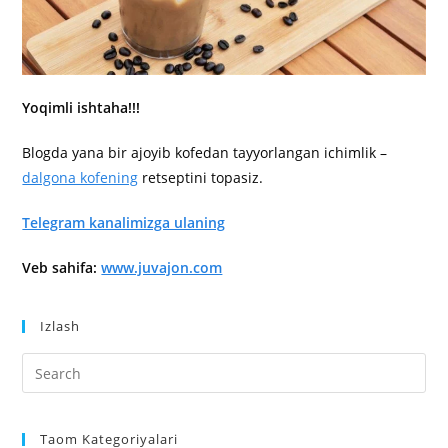
Yoqimli ishtaha!!!
Blogda yana bir ajoyib kofedan tayyorlangan ichimlik –
dalgona kofening
retseptini topasiz.
Telegram kanalimizga ulaning
Veb sahifa:
www.juvajon.com
Izlash
Taom Kategoriyalari