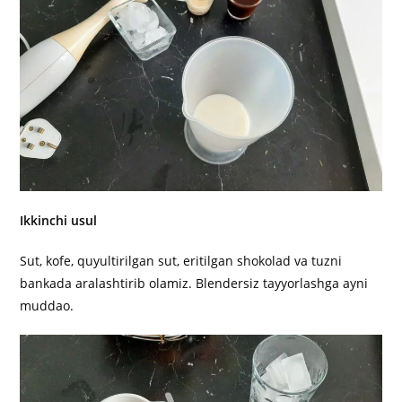
Ikkinchi usul
Sut, kofe, quyultirilgan sut, eritilgan shokolad va tuzni
bankada aralashtirib olamiz. Blendersiz tayyorlashga ayni
muddao.