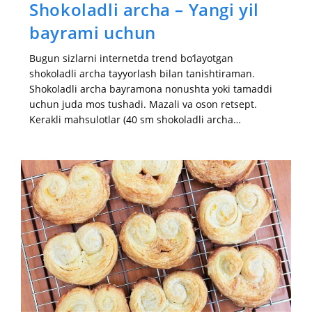
Shokoladli archa – Yangi yil
bayrami uchun
Bugun sizlarni internetda trend bo‘layotgan
shokoladli archa tayyorlash bilan tanishtiraman.
Shokoladli archa bayramona nonushta yoki tamaddi
uchun juda mos tushadi. Mazali va oson retsept.
Kerakli mahsulotlar (40 sm shokoladli archa…