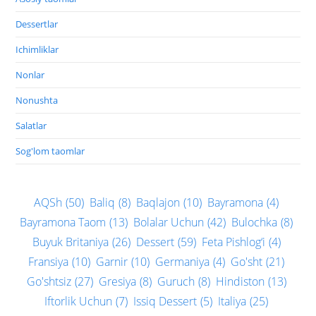
Dessertlar
Ichimliklar
Nonlar
Nonushta
Salatlar
Sog'lom taomlar
AQSh
(50)
Baliq
(8)
Baqlajon
(10)
Bayramona
(4)
Bayramona Taom
(13)
Bolalar Uchun
(42)
Bulochka
(8)
Buyuk Britaniya
(26)
Dessert
(59)
Feta Pishlog‘i
(4)
Fransiya
(10)
Garnir
(10)
Germaniya
(4)
Go'sht
(21)
Go'shtsiz
(27)
Gresiya
(8)
Guruch
(8)
Hindiston
(13)
Iftorlik Uchun
(7)
Issiq Dessert
(5)
Italiya
(25)