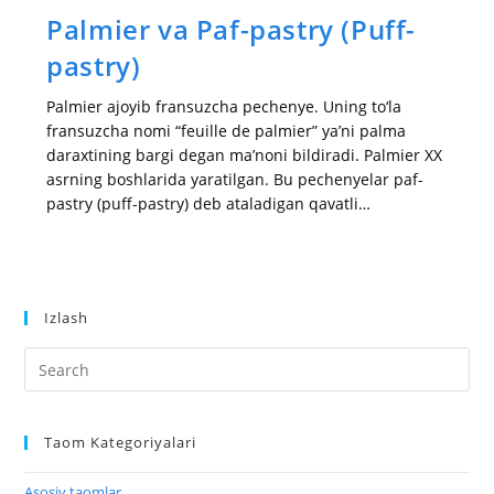
Palmier va Paf-pastry (Puff-
pastry)
Palmier ajoyib fransuzcha pechenye. Uning to‘la
fransuzcha nomi “feuille de palmier” ya’ni palma
daraxtining bargi degan ma’noni bildiradi. Palmier XX
asrning boshlarida yaratilgan. Bu pechenyelar paf-
pastry (puff-pastry) deb ataladigan qavatli…
Izlash
Taom Kategoriyalari
Asosiy taomlar