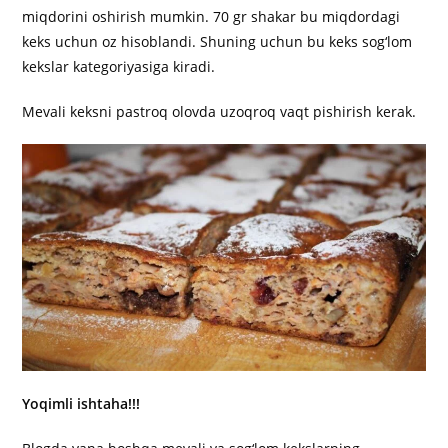
miqdorini oshirish mumkin. 70 gr shakar bu miqdordagi
keks uchun oz hisoblandi. Shuning uchun bu keks sog‘lom
kekslar kategoriyasiga kiradi.
Mevali keksni pastroq olovda uzoqroq vaqt pishirish kerak.
Yoqimli ishtaha!!!