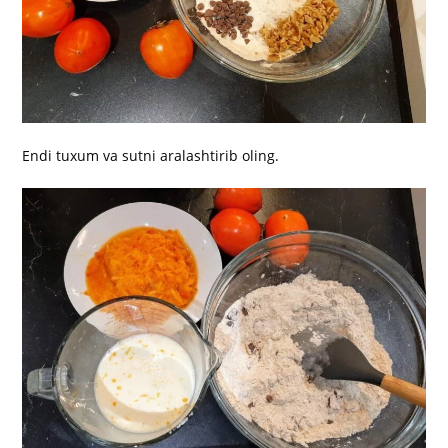
Endi tuxum va sutni aralashtirib oling.