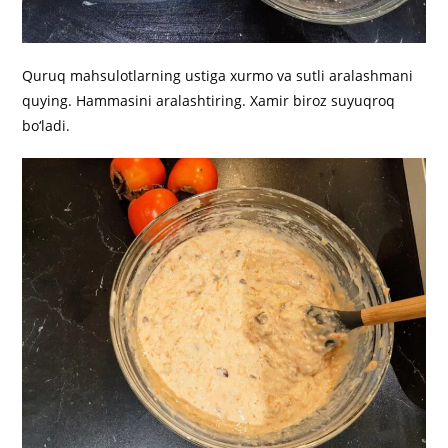
Quruq mahsulotlarning ustiga xurmo va sutli aralashmani
quying. Hammasini aralashtiring. Xamir biroz suyuqroq
bo‘ladi.