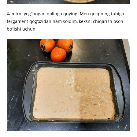
Xamirni yog‘langan qolipga quying. Men qolipning tubiga
fergament qog‘ozidan ham soldim, keksni chiqarish oson
bo‘lishi uchun.